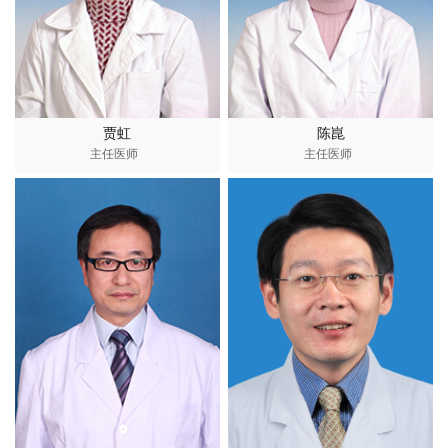
贾虹
陈崑
主任医师
主任医师