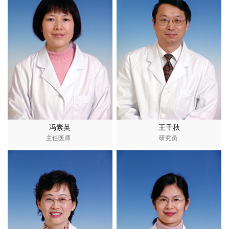
冯素英
王千秋
主任医师
研究员