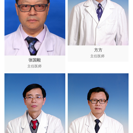
方方
主任医师
张国毅
主任医师