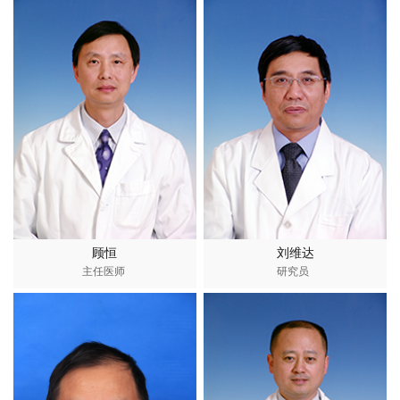
顾恒
刘维达
主任医师
研究员